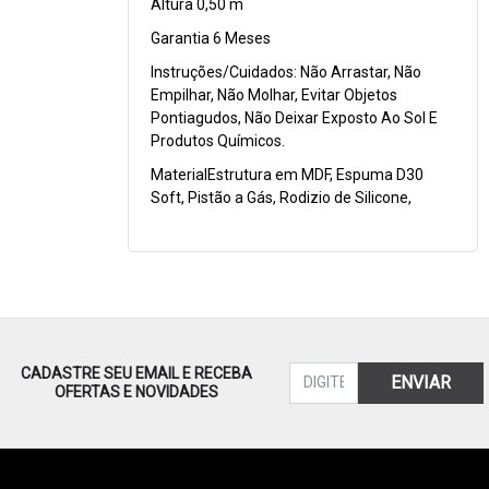
Altura 0,50 m
Garantia 6 Meses
Instruções/Cuidados: Não Arrastar, Não
Empilhar, Não Molhar, Evitar Objetos
Pontiagudos, Não Deixar Exposto Ao Sol E
Produtos Químicos.
MaterialEstrutura em MDF, Espuma D30
Soft, Pistão a Gás, Rodizio de Silicone,
CADASTRE SEU EMAIL E RECEBA
ENVIAR
OFERTAS E NOVIDADES