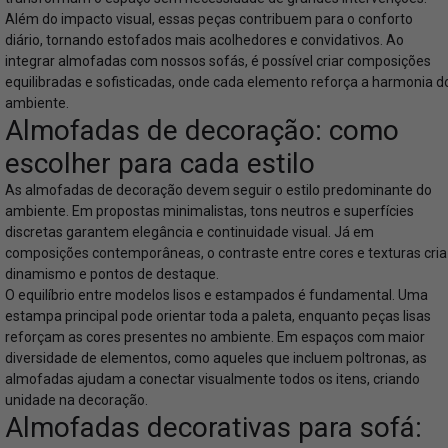
Além do impacto visual, essas peças contribuem para o conforto
diário, tornando estofados mais acolhedores e convidativos. Ao
integrar almofadas com nossos
sofás
, é possível criar composições
equilibradas e sofisticadas, onde cada elemento reforça a harmonia d
ambiente.
Almofadas de decoração: como
escolher para cada estilo
As almofadas de decoração devem seguir o estilo predominante do
ambiente. Em propostas minimalistas, tons neutros e superfícies
discretas garantem elegância e continuidade visual. Já em
composições contemporâneas, o contraste entre cores e texturas cria
dinamismo e pontos de destaque.
O equilíbrio entre modelos lisos e estampados é fundamental. Uma
estampa principal pode orientar toda a paleta, enquanto peças lisas
reforçam as cores presentes no ambiente. Em espaços com maior
diversidade de elementos, como aqueles que incluem
poltronas
, as
almofadas ajudam a conectar visualmente todos os itens, criando
unidade na decoração.
Almofadas decorativas para sofá: