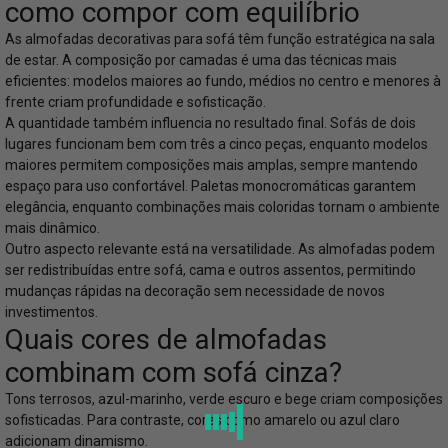
como compor com equilíbrio
As almofadas decorativas para sofá têm função estratégica na sala
de estar. A composição por camadas é uma das técnicas mais
eficientes: modelos maiores ao fundo, médios no centro e menores à
frente criam profundidade e sofisticação.
A quantidade também influencia no resultado final. Sofás de dois
lugares funcionam bem com três a cinco peças, enquanto modelos
maiores permitem composições mais amplas, sempre mantendo
espaço para uso confortável. Paletas monocromáticas garantem
elegância, enquanto combinações mais coloridas tornam o ambiente
mais dinâmico.
Outro aspecto relevante está na versatilidade. As almofadas podem
ser redistribuídas entre sofá, cama e outros assentos, permitindo
mudanças rápidas na decoração sem necessidade de novos
investimentos.
Quais cores de almofadas
combinam com sofá cinza?
Tons terrosos, azul-marinho, verde escuro e bege criam composições
sofisticadas. Para contraste, cores como amarelo ou azul claro
adicionam dinamismo.