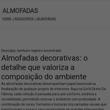
ALMOFADAS
HOME
 / ACESSÓRIOS
 / ALMOFADAS
Desculpe, nenhum registro encontrado
Almofadas decorativas: o
detalhe que valoriza a
composição do ambiente
As almofadas decorativas desempenham papel essencial na
finalização de qualquer projeto de interiores. Aqui na Sofá Direto Da
Fábrica, cada coleção é pensada para unir conforto, estética e
versatilidade, permitindo renovar o ambiente com praticidade. A
combinação de cores, formatos e texturas cria camadas visuais que
transformam o espaço sem necessidade de grandes intervenções.