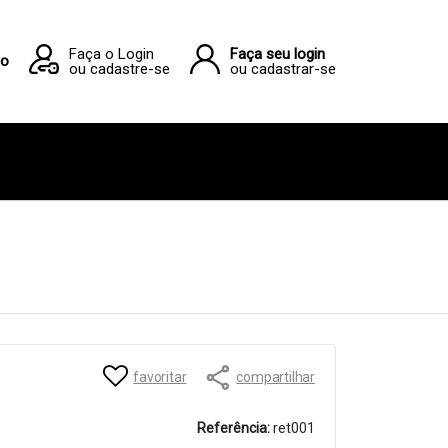
Faça o Login
Faça seu login
ho
ou cadastre-se
ou cadastrar-se
favoritar
compartilhar
Referência:
ret001