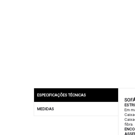
ESPECIFICAÇÕES TÉCNICAS
SOFÁ
ESTR
MEDIDAS
Em ma
Caixa
Caixa
fibra.
ENCO
ASSE