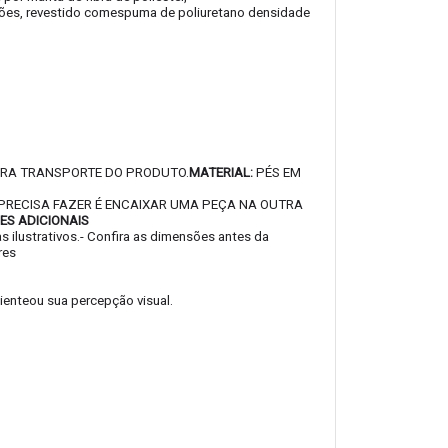
ações, revestido comespuma de poliuretano densidade
ARA TRANSPORTE DO PRODUTO.
MATERIAL:
PÉS EM
 PRECISA FAZER É ENCAIXAR UMA PEÇA NA OUTRA
ES ADICIONAIS
ilustrativos.
- Confira as dimensões antes da
res
ienteou sua percepção visual.