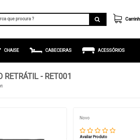
Carrin
CHAISE
CABECEIRAS
ACESSÓRIOS
 RETRÁTIL - RET001
01
Novo
Avaliar Produto