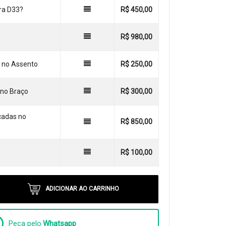
ra D33?
R$ 450,00
R$ 980,00
l no Assento
R$ 250,00
no Braço
R$ 300,00
cadas no
R$ 850,00
R$ 100,00
ADICIONAR AO CARRINHO
Peça pelo
Whatsapp