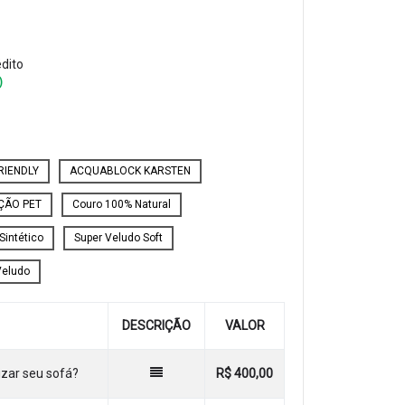
édito
)
RIENDLY
ACQUABLOCK KARSTEN
ÇÃO PET
Couro 100% Natural
Sintético
Super Veludo Soft
Veludo
DESCRIÇÃO
VALOR
zar seu sofá?
R$ 400,00