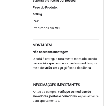
Suporta até
100 kg por pessoa
Peso do Produto:
160 kg
Pés:
Produzidos em
MDF
MONTAGEM
Não necessita montagem.
O sofá é entregue totalmente montado, sendo
necessário apenas o encaixe dos módulos por
meio de
união em aço
, já fixada de fábrica.
INFORMAÇÕES IMPORTANTES
Antes da compra,
verifique as medidas de
elevadores, portas e corredores
, especialmente
para apartamentos.