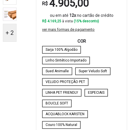
4.905,00
R$
ou em até
12x
no cartão de crédito
R$ 4.169,25
à vista
(15% desconto)
ver mais formas de pagamento
+ 2
COR
Sarja 100% Algodão
Linho Sintético Importado
Sued Animalle
Super Veludo Soft
VELUDO PROTEÇÃO PET
LINHA PET FRIENDLY
ESPECIAIS
BOUCLE SOFT
ACQUABLOCK KARSTEN
Couro 100% Natural