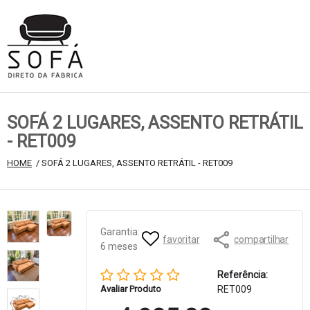
SOFÁ 2 LUGARES, ASSENTO RETRÁTIL
- RET009
HOME
 / SOFÁ 2 LUGARES, ASSENTO RETRÁTIL - RET009
Garantia: 
favoritar
compartilhar
6 meses
Referência:
Avaliar Produto
RET009