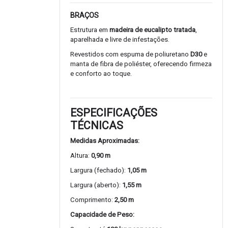
BRAÇOS
Estrutura em
madeira de eucalipto tratada
,
aparelhada e livre de infestações.
Revestidos com espuma de poliuretano
D30
e
manta de fibra de poliéster, oferecendo firmeza
e conforto ao toque.
ESPECIFICAÇÕES
TÉCNICAS
Medidas Aproximadas:
Altura:
0,90 m
Largura (fechado):
1,05 m
Largura (aberto):
1,55 m
Comprimento:
2,50 m
Capacidade de Peso: