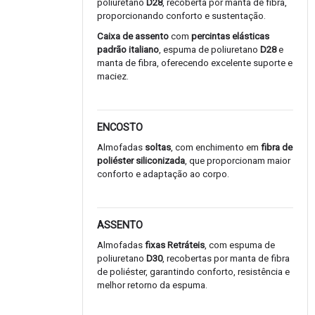
poliuretano
D28
, recoberta por manta de fibra,
proporcionando conforto e sustentação.
Caixa de assento
com
percintas elásticas
padrão italiano
, espuma de poliuretano
D28
e
manta de fibra, oferecendo excelente suporte e
maciez.
ENCOSTO
Almofadas
soltas
, com enchimento em
fibra de
poliéster siliconizada
, que proporcionam maior
conforto e adaptação ao corpo.
ASSENTO
Almofadas
fixas Retráteis
, com espuma de
poliuretano
D30
, recobertas por manta de fibra
de poliéster, garantindo conforto, resistência e
melhor retorno da espuma.