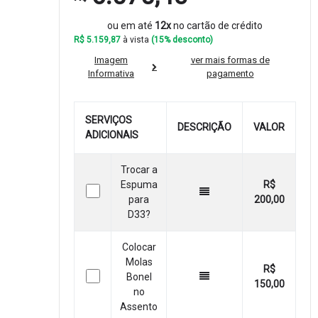
ou em até
12x
no cartão de crédito
R$ 5.159,87
à vista
(15% desconto)
Imagem
ver mais formas de
Informativa
pagamento
SERVIÇOS
DESCRIÇÃO
VALOR
ADICIONAIS
Trocar a
Espuma
R$
para
200,00
D33?
Colocar
Molas
R$
Bonel
150,00
no
Assento