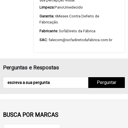
sua percepção visual.
Limpeza:
PanoUmedecido
Garantia:
6Meses Contra Defeito de
Fabricação.
Fabricante:
SofáDireto da Fábrica
SAC:
falecom@sofadiretodafabrica.com.br
Perguntas e Respostas
Perguntar
BUSCA POR MARCAS