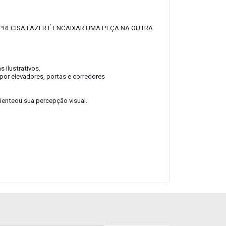
 PRECISA FAZER É ENCAIXAR UMA PEÇA NA OUTRA
ilustrativos.
por elevadores, portas e corredores
ienteou sua percepção visual.