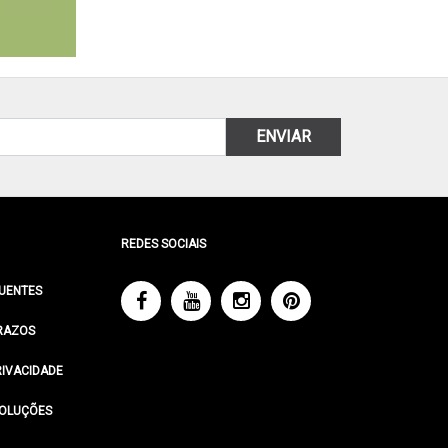
ENVIAR
REDES SOCIAIS
UENTES
RAZOS
RIVACIDADE
VOLUÇÕES