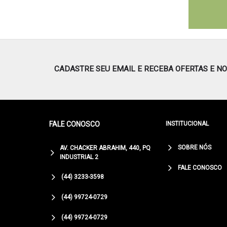
CADASTRE SEU EMAIL E RECEBA OFERTAS E N
FALE CONOSCO
INSTITUCIONAL
SOBRE NÓS
AV. CHACKER ABRAHIM, 440, PQ
INDUSTRIAL 2
FALE CONOSCO
(44) 3233-3598
(44) 99724-0729
(44) 99724-0729