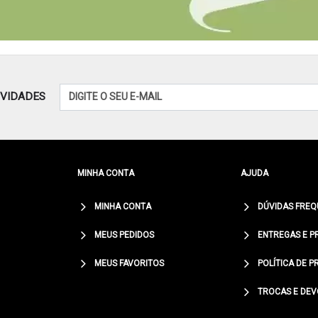
OVIDADES
MINHA CONTA
AJUDA
MINHA CONTA
DÚVIDAS FREQ
MEUS PEDIDOS
ENTREGAS E P
MEUS FAVORITOS
POLÍTICA DE P
TROCAS E DE