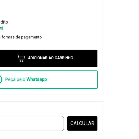
édito
o)
s formas de pagamento
ADICIONAR AO CARRINHO
Peça pelo
Whatsapp
CALCULAR