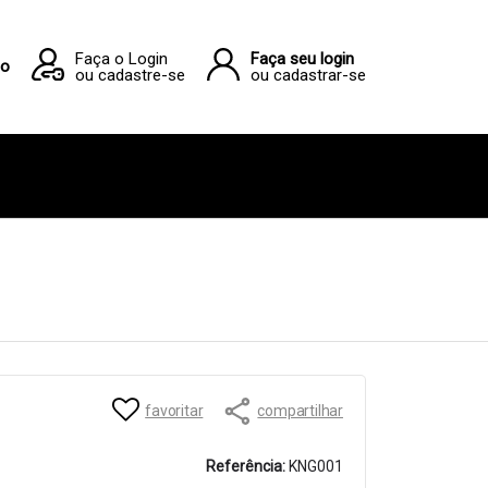
Faça o Login
Faça seu login
ho
ou cadastre-se
ou cadastrar-se
favoritar
compartilhar
Referência:
KNG001