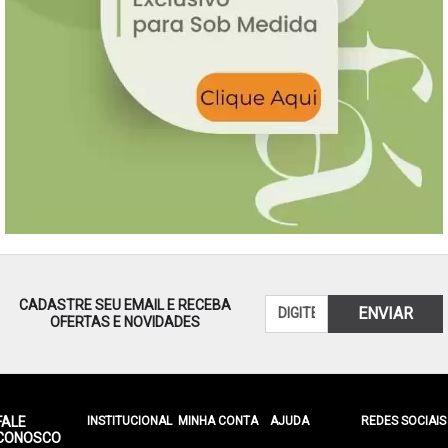
CADASTRE SEU EMAIL E RECEBA
ENVIAR
OFERTAS E NOVIDADES
FALE
INSTITUCIONAL
MINHA CONTA
AJUDA
REDES SOCIAIS
CONOSCO