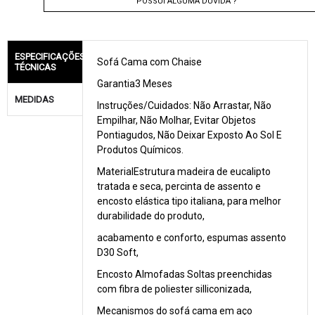
POSSUI ALGUMA DÚVIDA ?
ESPECIFICAÇÕES
Sofá Cama com Chaise
TÉCNICAS
Garantia3 Meses
MEDIDAS
Instruções/Cuidados: Não Arrastar, Não
Empilhar, Não Molhar, Evitar Objetos
Pontiagudos, Não Deixar Exposto Ao Sol E
Produtos Químicos.
MaterialEstrutura madeira de eucalipto
tratada e seca, percinta de assento e
encosto elástica tipo italiana, para melhor
durabilidade do produto,
acabamento e conforto, espumas assento
D30 Soft,
Encosto Almofadas Soltas preenchidas
com fibra de poliester silliconizada,
Mecanismos do sofá cama em aço