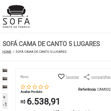
SOFÁ CAMA DE CANTO 5 LUGARES
HOME
 /  SOFÁ CAMA DE CANTO 5 LUGARES 
Novo
favoritar
compartilhar
Referência:
CAM002
Avaliar Produto
+
6.538,91
R$
-1