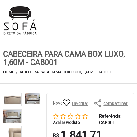
CABECEIRA PARA CAMA BOX LUXO,
1,60M - CAB001
HOME
 / CABECEIRA PARA CAMA BOX LUXO, 1,60M  - CAB001
Novo
favoritar
compartilhar
Referência:
Avaliar Produto
CAB001
1.841,71
R$