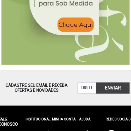
CADASTRE SEU EMAIL E RECEBA
ENVIAR
OFERTAS E NOVIDADES
FALE
INSTITUCIONAL
MINHA CONTA
AJUDA
REDES SOCIAIS
CONOSCO