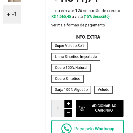
ou em até
12x
no cartão de crédito
+ -1
R$ 1.565,45
à vista
(15% desconto)
ver mais formas de pagamento
INFO. EXTRA
Super Veludo Soft
Linho Sintético Importado
Couro 100% Natural
Couro Sintético
Sarja 100% Algodão
Veludo
ADICIONAR AO
CARRINHO
Peça pelo
Whatsapp