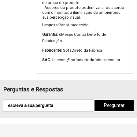
no preço do produto
- Ascores do produto podem variar de acordo
com o monitor, a iluminação do ambienteou
sua percepção visual.
Limpeza:
PanoUmedecido
Garantia:
6Meses Contra Defeito de
Fabricação.
Fabricante:
SofáDireto da Fábrica
SAC:
falecom@sofadiretodafabrica.com.br
Perguntas e Respostas
Perguntar