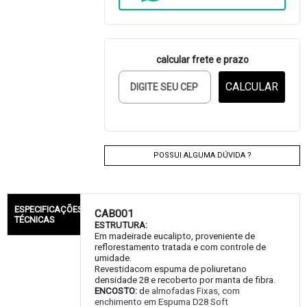
calcular frete e prazo
CALCULAR
POSSUI ALGUMA DÚVIDA ?
ESPECIFICAÇÕES
CAB001
TÉCNICAS
ESTRUTURA:
Em madeirade eucalipto, proveniente de
reflorestamento tratada e com controle de
umidade.
Revestidacom espuma de poliuretano
densidade 28 e recoberto por manta de fibra.
ENCOSTO:
d
e almofadas Fixas, com
enchimento em Espuma D28 Soft