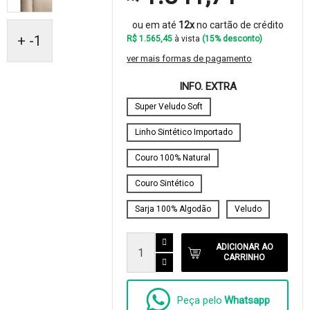
ou em até
12x
no cartão de crédito
+ -1
R$ 1.565,45
à vista
(15% desconto)
ver mais formas de pagamento
INFO. EXTRA
Super Veludo Soft
Linho Sintético Importado
Couro 100% Natural
Couro Sintético
Sarja 100% Algodão
Veludo
ADICIONAR AO
CARRINHO
Peça pelo
Whatsapp