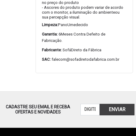
no preço do produto
- Ascores do produto podem variar de acordo
com o monitor, a iluminação do ambienteou
sua percepção visual.
Limpeza:
PanoUmedecido
Garantia:
6Meses Contra Defeito de
Fabricação.
Fabricante:
SofáDireto da Fábrica
SAC:
falecom@sofadiretodafabrica.com.br
CADASTRE SEU EMAIL E RECEBA
ENVIAR
OFERTAS E NOVIDADES