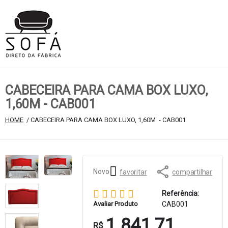
CABECEIRA PARA CAMA BOX LUXO,
1,60M - CAB001
HOME
 / CABECEIRA PARA CAMA BOX LUXO, 1,60M  - CAB001 
Novo
favoritar
compartilhar
Referência:
Avaliar Produto
CAB001
1.841,71
R$