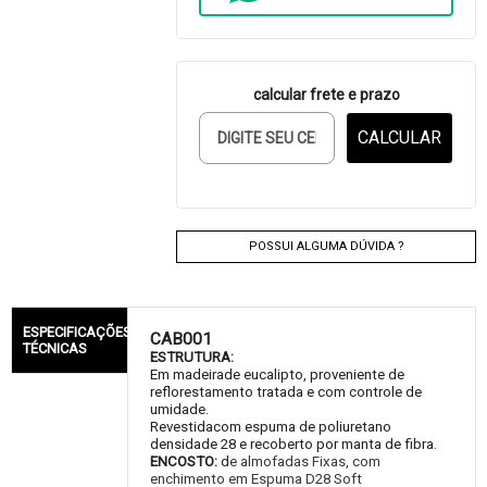
calcular frete e prazo
CALCULAR
POSSUI ALGUMA DÚVIDA ?
ESPECIFICAÇÕES
CAB001
TÉCNICAS
ESTRUTURA:
Em madeirade eucalipto, proveniente de
reflorestamento tratada e com controle de
umidade.
Revestidacom espuma de poliuretano
densidade 28 e recoberto por manta de fibra.
ENCOSTO:
d
e almofadas Fixas, com
enchimento em Espuma D28 Soft