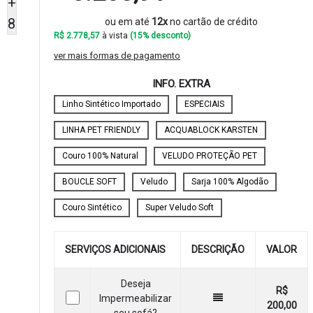
+
8
ou em até
12x
no cartão de crédito
R$ 2.778,57
à vista
(15% desconto)
ver mais formas de pagamento
INFO. EXTRA
Linho Sintético Importado
ESPECIAIS
LINHA PET FRIENDLY
ACQUABLOCK KARSTEN
Couro 100% Natural
VELUDO PROTEÇÃO PET
BOUCLE SOFT
Veludo
Sarja 100% Algodão
Couro Sintético
Super Veludo Soft
SERVIÇOS ADICIONAIS
DESCRIÇÃO
VALOR
Deseja
R$
Impermeabilizar
200,00