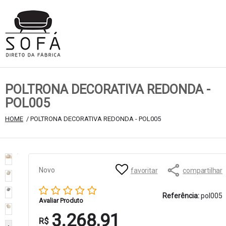
POLTRONA DECORATIVA REDONDA -
POL005
HOME
 / POLTRONA DECORATIVA REDONDA - POL005
Novo
favoritar
compartilhar
Referência:
pol005
Avaliar Produto
3.268,91
R$