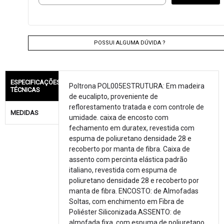
POSSUI ALGUMA DÚVIDA ?
ESPECIFICAÇÕES
Poltrona POL005ESTRUTURA: Em madeira
TÉCNICAS
de eucalipto, proveniente de
reflorestamento tratada e com controle de
MEDIDAS
umidade. caixa de encosto com
fechamento em duratex, revestida com
espuma de poliuretano densidade 28 e
recoberto por manta de fibra. Caixa de
assento com percinta elástica padrão
italiano, revestida com espuma de
poliuretano densidade 28 e recoberto por
manta de fibra. ENCOSTO: de Almofadas
Soltas, com enchimento em Fibra de
Poliéster Siliconizada.ASSENTO: de
almofada fixa, com espuma de poliuretano